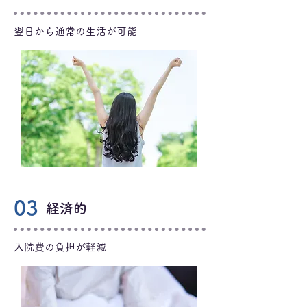
翌日から通常の生活が可能
03
経済的
入院費の負担が軽減