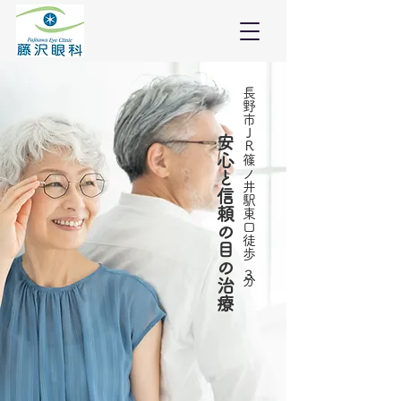
長野市ＪＲ篠ノ井駅東口徒歩３分
安心と信頼の目の治療