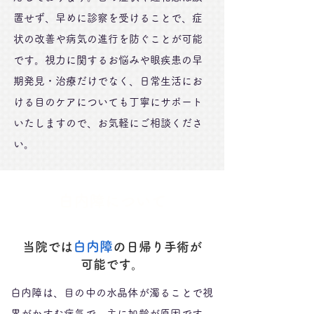
置せず、早めに診察を受けることで、症
状の改善や病気の進行を防ぐことが可能
です。視力に関するお悩みや眼疾患の早
期発見・治療だけでなく、日常生活にお
ける目のケアについても丁寧にサポート
いたしますので、お気軽にご相談くださ
い。
白内障について
白内障
の
当院では
日帰り手
術が
可能
です。
白内障は、目の中の水晶体が濁ることで視
界がかすむ病気で、主に加齢が原因です。