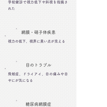
学校健診で視力低下や斜視を指摘さ
れた
網膜・硝子体疾患
視力の低下、視界に黒い点が見える
目のトラブル
飛蚊症、ドライアイ、目の痛みや目
やにが気になる
糖尿病網膜症